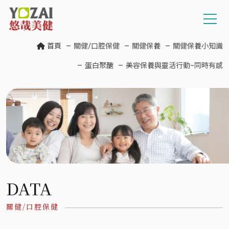
首頁
關健/口腔保健
關健保養
關健保養小知識
蛋白聚醣
美容保養與靈活行動~同時有感
DATA
關健/口腔保健