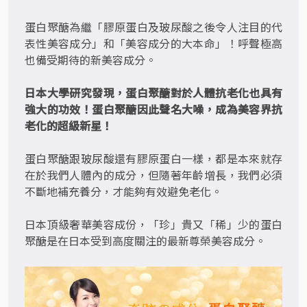
蛋白聚醣為繼「膠原蛋白及玻尿酸之後令人注目的代
表性美容成分」和「美容成分的大本命」！呼聲極高
也備受期待的新美容成分。
日本大學研究發現，蛋白聚醣對於人體抗老化也具有
強大的功效！蛋白聚醣因此聲名大噪，成為美容界抗
老化的超級新星！
蛋白聚醣跟玻尿酸還有膠原蛋白一樣，都是本來就存
在於我們人體內的成分，但隨著年齡增長，我們必須
不斷地補充養分，才能夠有效避免老化。
日本頂級奢華美容成份，「珍」貴又「稀」少的蛋白
聚醣是在日本受到高度關注的最新尊榮美容成分。