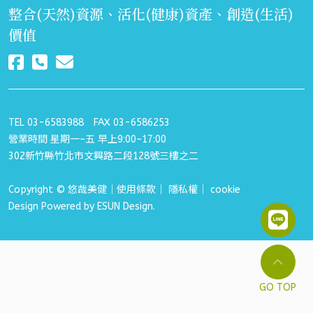
整合(天然)資源、活化(健康)資產、創造(生活)
價值
TEL 03-6583988 FAX 03-6586253
營業時間 星期一~五 早上9:00~17:00
302新竹縣竹北市文興路二段128號三樓之二
Copyright © 悠哉美健｜
使用條款
｜
隱私權
｜
cookie
Design Powered by
ESUN
Design.
GO TOP